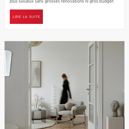
plus luxueux sans grosses rénovations ni gros budget.
LIRE LA SUITE