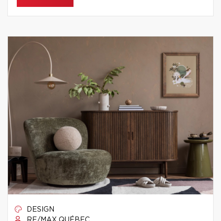
DESIGN
RE/MAX QUÉBEC