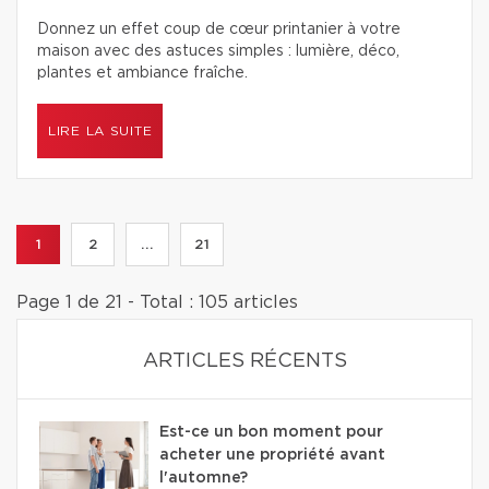
Donnez un effet coup de cœur printanier à votre
maison avec des astuces simples : lumière, déco,
plantes et ambiance fraîche.
LIRE LA SUITE
1
2
...
21
Page 1 de 21 - Total : 105 articles
ARTICLES RÉCENTS
Est-ce un bon moment pour
acheter une propriété avant
l'automne?